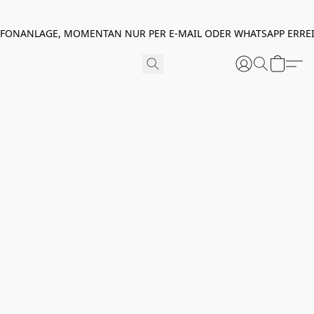
EFONANLAGE, MOMENTAN NUR PER E-MAIL ODER WHATSAPP ERREI