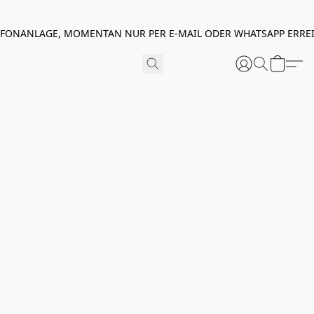
EFONANLAGE, MOMENTAN NUR PER E-MAIL ODER WHATSAPP ERREI