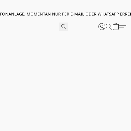
EFONANLAGE, MOMENTAN NUR PER E-MAIL ODER WHATSAPP ERREI