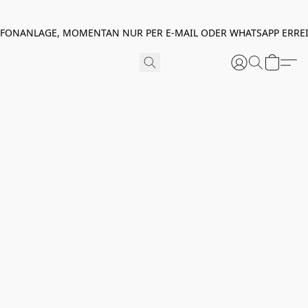
EFONANLAGE, MOMENTAN NUR PER E-MAIL ODER WHATSAPP ERREI