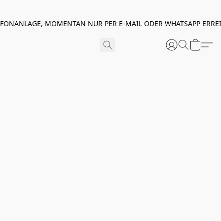
EFONANLAGE, MOMENTAN NUR PER E-MAIL ODER WHATSAPP ERREI