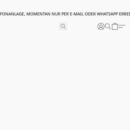
EFONANLAGE, MOMENTAN NUR PER E-MAIL ODER WHATSAPP ERREI