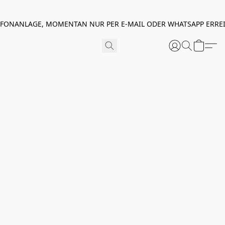
EFONANLAGE, MOMENTAN NUR PER E-MAIL ODER WHATSAPP ERREI