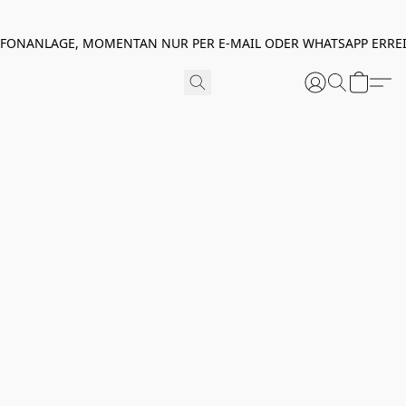
EFONANLAGE, MOMENTAN NUR PER E-MAIL ODER WHATSAPP ERREI