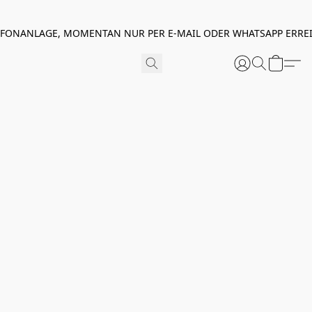
EFONANLAGE, MOMENTAN NUR PER E-MAIL ODER WHATSAPP ERREI