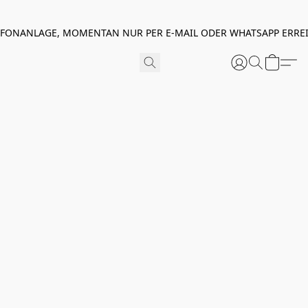
EFONANLAGE, MOMENTAN NUR PER E-MAIL ODER WHATSAPP ERREI