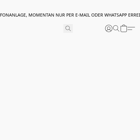
EFONANLAGE, MOMENTAN NUR PER E-MAIL ODER WHATSAPP ERREI