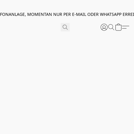
EFONANLAGE, MOMENTAN NUR PER E-MAIL ODER WHATSAPP ERREI