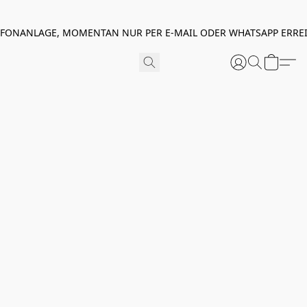
EFONANLAGE, MOMENTAN NUR PER E-MAIL ODER WHATSAPP ERREI