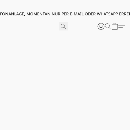
EFONANLAGE, MOMENTAN NUR PER E-MAIL ODER WHATSAPP ERREI